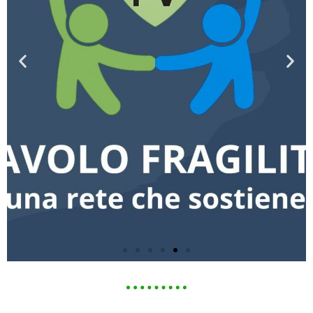
tavolo fragilità