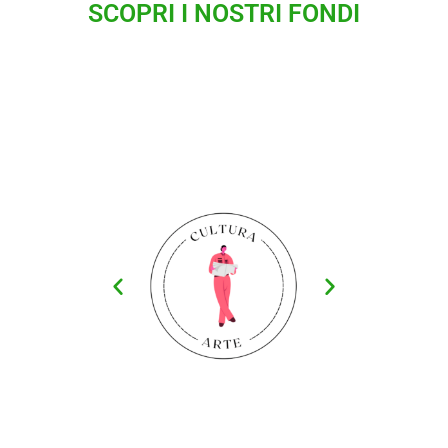
SCOPRI I NOSTRI FONDI
SCOPRI DI + SUL
TAVOLO
FRAGILITA