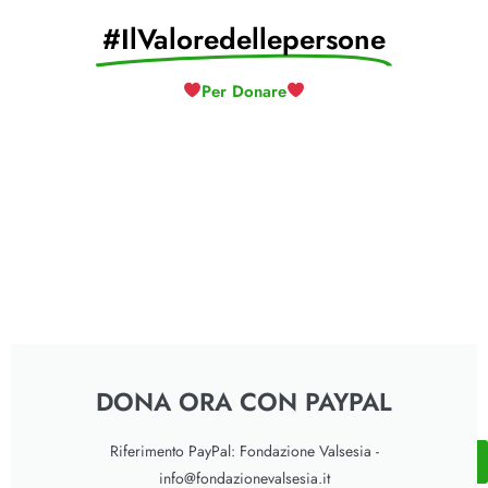
#IlValoredellepersone
Per Donare
DONA ORA CON PAYPAL
Riferimento PayPal: Fondazione Valsesia -
Up
info@fondazionevalsesia.it