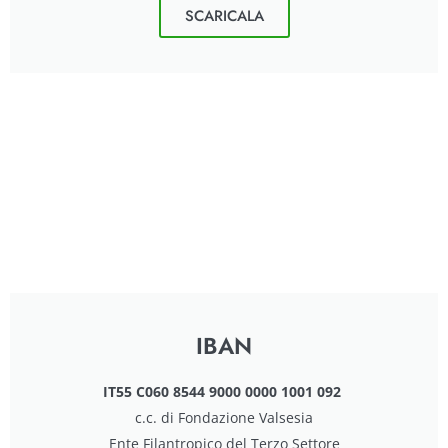
SCARICALA
IBAN
IT55 C060 8544 9000 0000 1001 092
c.c. di
Fondazione Valsesia
Ente Filantropico del Terzo Settore